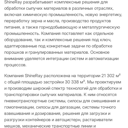
ShineRay разрабатывает комплексные решения для
обработки сыпучих материалов в различных отраслях,
включая химическую промышленность, новую энергетику,
переработку зерна и масла, производство продуктов
питания, а также горнодобывающую и металлургическую
промышленность. Компания поставляет как отдельное
оборудование, так и комплексные решения под ключ,
адаптированные под конкретные задачи по обработке
порошков и гранулированных материалов. Основное
внимание уделяется интеграции систем и автоматизации
процессов.
Компания ShineRay расположена на территории 21 302 м²
с общей площадью застройки 30 338 м². Мы проектируем
и производим широкий спектр технологий для обработки и
транспортировки сыпучих материалов. К ним относятся
пневмотранспортные системы, силосы для смешивания и
гомогенизации, силосы для дегазации, системы точного
взвешивания и дозирования, решения для загрузки и
разгрузки контейнеров и автоцистерн, растариватели
мешков, механические транспортные линии и