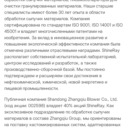
очистки гранулированных материалов. Наши старшие
специалисты имеют более 30 лет опыта в области
обработки сыпучих материалов. Компания
сертифицирована по стандартам ISO 9001, ISO 14001 и ISO
45001 и владеет многочисленными патентами на
изобретения. За вклад в инновационное развитие и
повышение экологической эффективности компания была
отмечена различными отраслевыми наградами. ShineRay
располагает собственной испытательной лабораторией,
центром исследований и разработок, а также
производственно-сборочной базой. Мы постоянно
подтверждаем и расширяем свои достижения в
нефтехимической, химической, новой энергетике и
пищевой промышленности.
Публичная компания Shandong Zhangqiu Blower Co., Ltd.
(код акции: 002598) владеет 40% акций ShineRay. Как
эксклюзивное подразделение по обработке сыпучих
материалов в составе Zhangqiu Group, мы ориентированы
на поставку кастомизированных систем, адаптированных