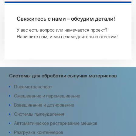
Свяжитесь с нами – обсудим детали!
У вас есть вопрос или намечается проект?
Напишите нам, и мы незамедлительно ответим!
Системы для обработки сыпучих материалов
Пневмотранспорт
Смешивание и перемешивание
Взвешивание и дозирование
Системы пылеудаления
Автоматическое растаривание мешков
Разгрузка контейнеров