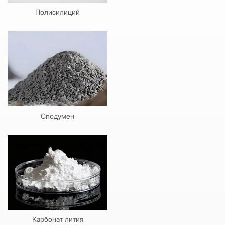
Полисилиций
Сподумен
Карбонат лития