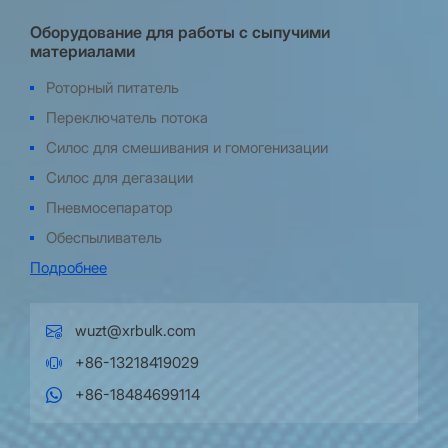
Оборудование для работы с сыпучими
материалами
Роторный питатель
Переключатель потока
Силос для смешивания и гомогенизации
Силос для дегазации
Пневмосепаратор
Обеспыливатель
Подробнее
wuzt@xrbulk.com
+86-13218419029
+86-18484699114