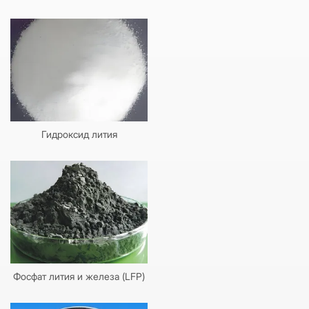
Гидроксид лития
Фосфат лития и железа (LFP)