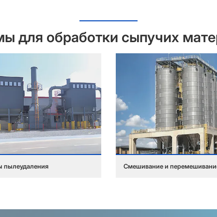
ы для обработки сыпучих мат
ы пылеудаления
Смешивание и перемешивани