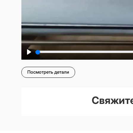
Play
Посмотреть детали
Свяжите