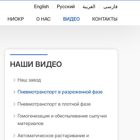
English
Русский
العربية
فارسی
НИОКР
О НАС
ВИДЕО
КОНТАКТЫ
НАШИ ВИДЕО
Наш завод
Пневмотранспорт в разреженной фазе
Пневмотранспорт в плотной фазе
Гомогенизация и обеспыливание сыпучих
материалов
Автоматическое растаривание и