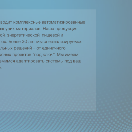
зводит комплексные автоматизированные
сыпучих материалов. Наша продукция
ой, энергетической, пищевой и
ях. Более 30 лет мы специализируемся
льных решений – от единичного
ксных проектов "под ключ". Мы имеем
емимся адаптировать системы под ваш
.